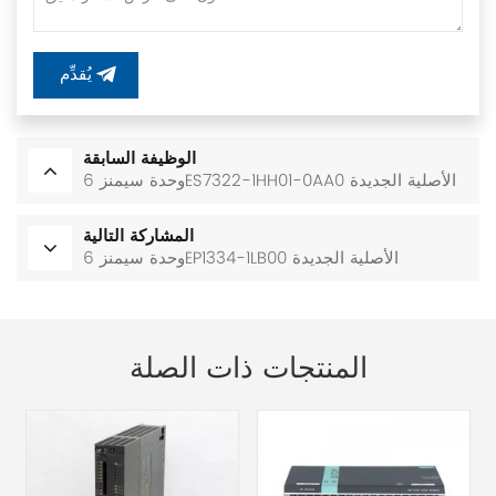
يُقدِّم
الوظيفة السابقة
وحدة سيمنز 6ES7322-1HH01-0AA0 الأصلية الجديدة
المشاركة التالية
وحدة سيمنز 6EP1334-1LB00 الأصلية الجديدة
المنتجات ذات الصلة