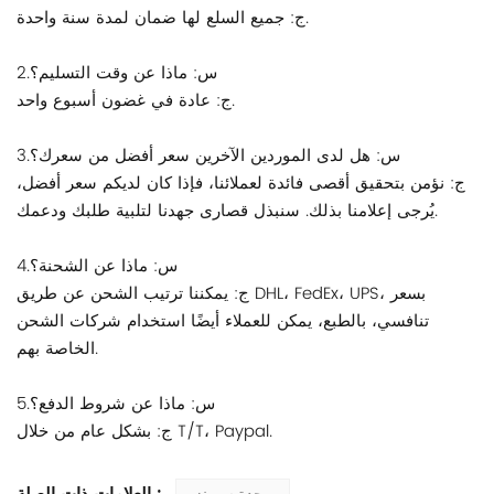
ج: جميع السلع لها ضمان لمدة سنة واحدة.
2.س: ماذا عن وقت التسليم؟
ج: عادة في غضون أسبوع واحد.
3.س: هل لدى الموردين الآخرين سعر أفضل من سعرك؟
ج: نؤمن بتحقيق أقصى فائدة لعملائنا، فإذا كان لديكم سعر أفضل،
يُرجى إعلامنا بذلك. سنبذل قصارى جهدنا لتلبية طلبك ودعمك.
4.س: ماذا عن الشحنة؟
ج: يمكننا ترتيب الشحن عن طريق DHL، FedEx، UPS، بسعر
تنافسي، بالطبع، يمكن للعملاء أيضًا استخدام شركات الشحن
الخاصة بهم.
5.س: ماذا عن شروط الدفع؟
ج: بشكل عام من خلال T/T، Paypal.