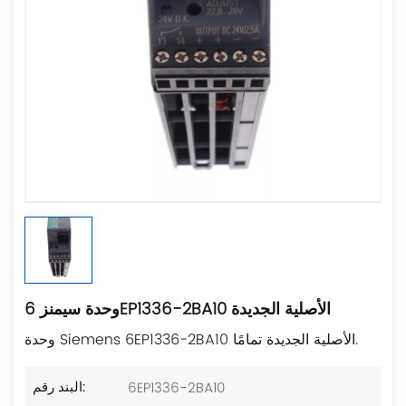
وحدة سيمنز 6EP1336-2BA10 الأصلية الجديدة
وحدة Siemens 6EP1336-2BA10 الأصلية الجديدة تمامًا.
6EP1336-2BA10
البند رقم: