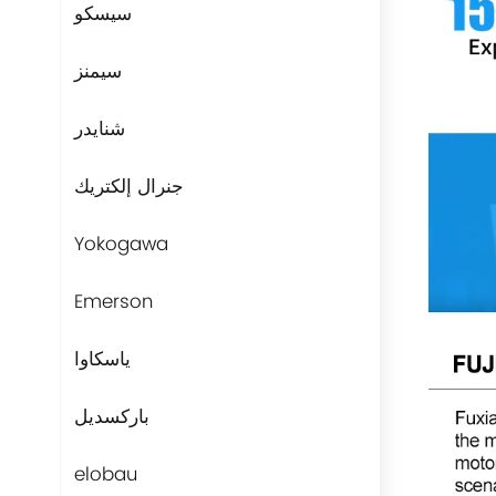
سيسكو
سيمنز
شنايدر
جنرال إلكتريك
Yokogawa
Emerson
ياسكاوا
باركسديل
elobau