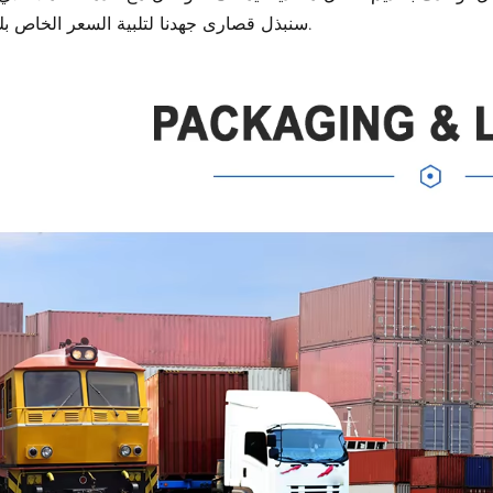
سنبذل قصارى جهدنا لتلبية السعر الخاص بك ودعمك.