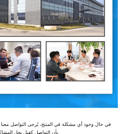
في حال وجود أي مشكلة في المنتج، يُرجى التواصل مع
بأن التواصل كفيل بحل المشاكل، ونعدك بتقديم أفضل ما لدينا. يمكنك التواصل مع خدمة العملاء لأي مساعدة.