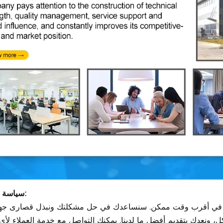
سياسة التعليقات:
نا في أقرب وقت ممكن. سنساعدك في حل مشكلتك ونبذل قصارى جهدن