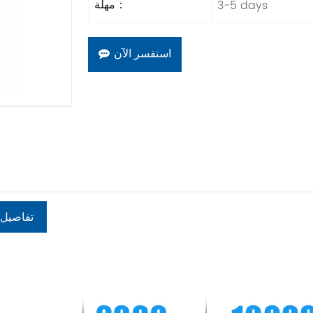
3-5 days
مهلة：
استفسر الآن
تفاصيل 