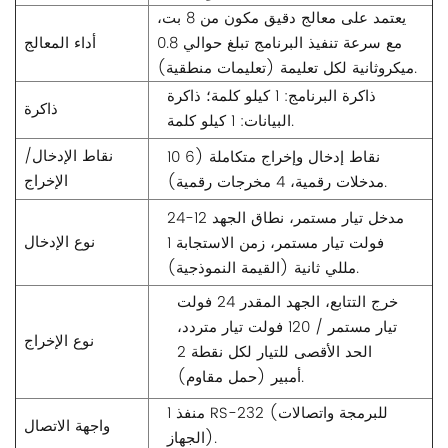
يعتمد على معالج دقيق مكون من 8 بت،
مع سرعة تنفيذ البرنامج تبلغ حوالي 0.8
أداء المعالج
ميكروثانية لكل تعليمة (تعليمات منطقية).
ذاكرة البرنامج: 1 كيلو كلمة؛ ذاكرة
ذاكرة
البيانات: 1 كيلو كلمة.
نقاط الإدخال/
10 نقاط إدخال وإخراج متكاملة (6
الإخراج
مدخلات رقمية، 4 مخرجات رقمية).
مدخل تيار مستمر، نطاق الجهد 12-24
نوع الإدخال
فولت تيار مستمر، زمن الاستجابة 1
مللي ثانية (القيمة النموذجية).
خرج التتابع، الجهد المقدر 24 فولت
تيار مستمر / 120 فولت تيار متردد،
نوع الإخراج
الحد الأقصى للتيار لكل نقطة 2
أمبير (حمل مقاوم).
1 منفذ RS-232 (للبرمجة واتصالات
واجهة الاتصال
الجهاز).