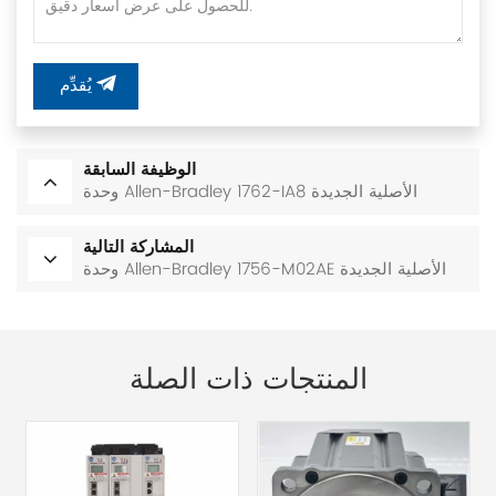
يُقدِّم
الوظيفة السابقة
وحدة Allen-Bradley 1762-IA8 الأصلية الجديدة
المشاركة التالية
وحدة Allen-Bradley 1756-M02AE الأصلية الجديدة
المنتجات ذات الصلة