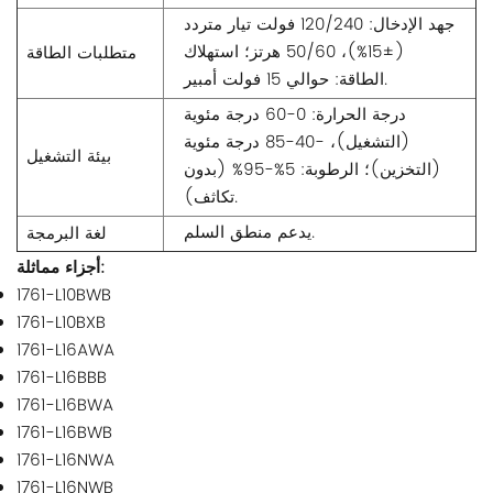
جهد الإدخال: 120/240 فولت تيار متردد
(±15%)، 50/60 هرتز؛ استهلاك
متطلبات الطاقة
الطاقة: حوالي 15 فولت أمبير.
درجة الحرارة: 0-60 درجة مئوية
(التشغيل)، -40-85 درجة مئوية
بيئة التشغيل
(التخزين)؛ الرطوبة: 5%-95% (بدون
تكاثف).
يدعم منطق السلم.
لغة البرمجة
أجزاء مماثلة:
1761-L10BWB
1761-L10BXB
1761-L16AWA
1761-L16BBB
1761-L16BWA
1761-L16BWB
1761-L16NWA
1761-L16NWB