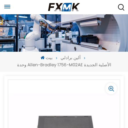
ألين برادلي
بيت
وحدة Allen-Bradley 1756-M02AE الأصلية الجديدة
-
-
>