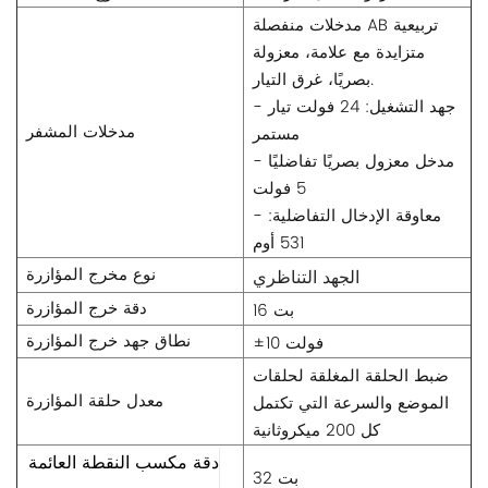
مدخلات منفصلة AB تربيعية
متزايدة مع علامة، معزولة
بصريًا، غرق التيار.
- جهد التشغيل: 24 فولت تيار
مدخلات المشفر
مستمر
- مدخل معزول بصريًا تفاضليًا
5 فولت
- معاوقة الإدخال التفاضلية:
531 أوم
نوع مخرج المؤازرة
الجهد التناظري
دقة خرج المؤازرة
16 بت
نطاق جهد خرج المؤازرة
±10 فولت
ضبط الحلقة المغلقة لحلقات
معدل حلقة المؤازرة
الموضع والسرعة التي تكتمل
كل 200 ميكروثانية
دقة مكسب النقطة العائمة
32 بت