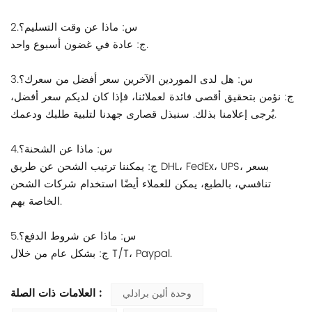
2.س: ماذا عن وقت التسليم؟
ج: عادة في غضون أسبوع واحد.
3.س: هل لدى الموردين الآخرين سعر أفضل من سعرك؟
ج: نؤمن بتحقيق أقصى فائدة لعملائنا، فإذا كان لديكم سعر أفضل،
يُرجى إعلامنا بذلك. سنبذل قصارى جهدنا لتلبية طلبك ودعمك.
4.س: ماذا عن الشحنة؟
ج: يمكننا ترتيب الشحن عن طريق DHL، FedEx، UPS، بسعر
تنافسي، بالطبع، يمكن للعملاء أيضًا استخدام شركات الشحن
الخاصة بهم.
5.س: ماذا عن شروط الدفع؟
ج: بشكل عام من خلال T/T، Paypal.
العلامات ذات الصلة :
وحدة ألين برادلي