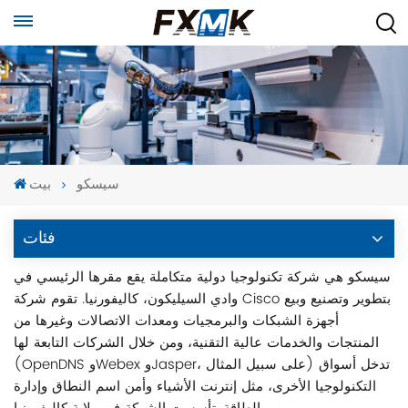
سيسكو
بيت
فئات
سيسكو هي شركة تكنولوجيا دولية متكاملة يقع مقرها الرئيسي في
وادي السيليكون، كاليفورنيا. تقوم شركة Cisco بتطوير وتصنيع وبيع
أجهزة الشبكات والبرمجيات ومعدات الاتصالات وغيرها من
المنتجات والخدمات عالية التقنية، ومن خلال الشركات التابعة لها
(OpenDNS وWebex وJasper، على سبيل المثال) تدخل أسواق
التكنولوجيا الأخرى، مثل إنترنت الأشياء وأمن اسم النطاق وإدارة