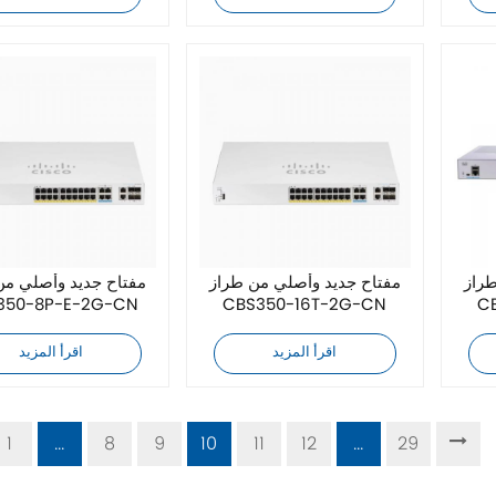
طراز
مفتاح جديد وأصلي من طراز
مفتاح جديد وأصلي من
350-8P-E-2G-CN
CBS350-16T-2G-CN
C
اقرأ المزيد
اقرأ المزيد
1
...
8
9
10
11
12
...
29