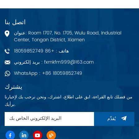
اتصل بنا
عنوان: Room 1707, No. 1705, Wulu Road, Industrial
Center, Tongan District, Xiamen
هاتف : +86 18059852749
بريد إلكتروني : fxmkfm999@163.com
WhatsApp : +86 18059852749
يشترك
من فضلك تابع القراءة، ابق على اطلاع، اشترك، ونحن نرحب بك لإخبارنا
برأيك.
يُقدِّم