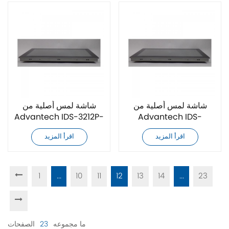
شاشة لمس أصلية من
شاشة لمس أصلية من
Advantech IDS-3212P-
Advantech IDS-
60XGA1
3212ER-45SVA1E
اقرأ المزيد
اقرأ المزيد
1
...
10
11
12
13
14
...
23
ما مجموعه
23
الصفحات