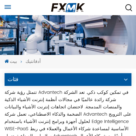
أدفانتيك
بيت
فئات
تتمثل رؤية شركة Advantech في تمكين كوكب ذكي. تعد الشركة
شركة رائدة عالميًا في مجالات أنظمة إنترنت الأشياء الذكية
والمنصات المدمجة. لاحتضان اتجاهات إنترنت الأشياء والبيانات
الضخمة والذكاء الاصطناعي، تعمل شركة Advantech على الترويج
لحلول أجهزة وبرامج إنترنت الأشياء باستخدام Edge Intelligence
WISE-PaaS الأساسية لمساعدة شركاء الأعمال والعملاء في ربط