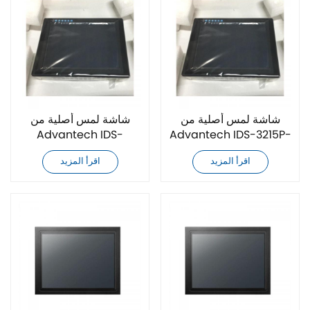
شاشة لمس أصلية من
شاشة لمس أصلية من
Advantech IDS-
Advantech IDS-3215P-
3206G-80SVGA1E
50XGA1
اقرأ المزيد
اقرأ المزيد