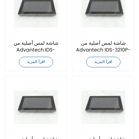
شاشة لمس أصلية من
شاشة لمس أصلية من
Advantech IDS-
Advantech IDS-3210P-
3219G-35SXA1E
50XGA1
اقرأ المزيد
اقرأ المزيد