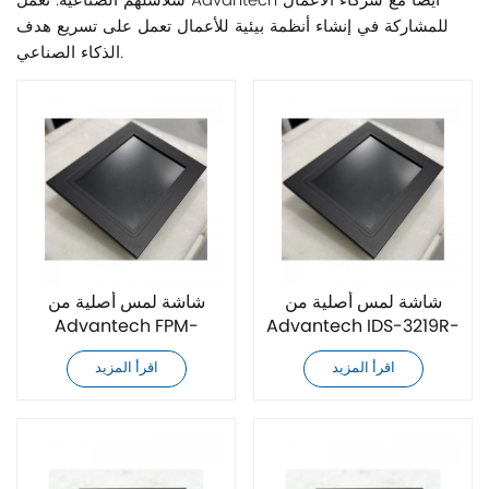
سلاسلهم الصناعية. تعمل Advantech أيضًا مع شركاء الأعمال
للمشاركة في إنشاء أنظمة بيئية للأعمال تعمل على تسريع هدف
الذكاء الصناعي.
شاشة لمس أصلية من
شاشة لمس أصلية من
Advantech FPM-
Advantech IDS-3219R-
3151G-R3BE
35SXA1E
اقرأ المزيد
اقرأ المزيد