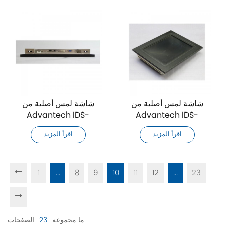
شاشة لمس أصلية من
شاشة لمس أصلية من
Advantech IDS-
Advantech IDS-
3218WP-30HDA1
3218WR-30HDA1
اقرأ المزيد
اقرأ المزيد
1
...
8
9
10
11
12
...
23
ما مجموعه
23
الصفحات