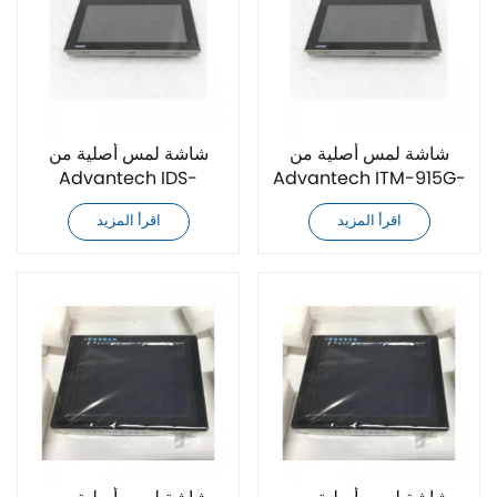
شاشة لمس أصلية من
شاشة لمس أصلية من
Advantech IDS-
Advantech ITM-915G-
3221WG-25FHA1E
RVAE-CN
اقرأ المزيد
اقرأ المزيد