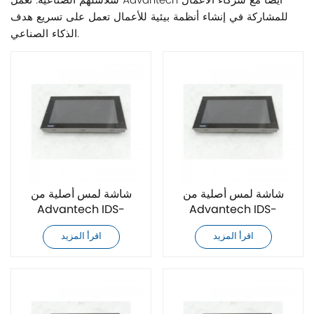
سلاسلهم الصناعية. تعمل Advantech أيضًا مع شركاء الأعمال
للمشاركة في إنشاء أنظمة بيئية للأعمال تعمل على تسريع هدف
الذكاء الصناعي.
شاشة لمس أصلية من
شاشة لمس أصلية من
Advantech IDS-
Advantech IDS-
3221WP-25FHA1E
3221WR-25FHA1E
اقرأ المزيد
اقرأ المزيد