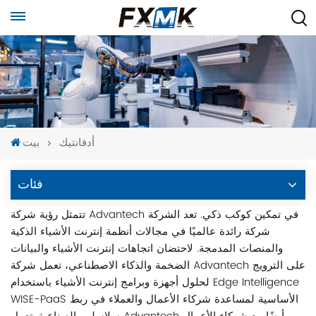
أدفانتيك
بيت
فئات
تتمثل رؤية شركة Advantech في تمكين كوكب ذكي. تعد الشركة
شركة رائدة عالميًا في مجالات أنظمة إنترنت الأشياء الذكية
والمنصات المدمجة. لاحتضان اتجاهات إنترنت الأشياء والبيانات
الضخمة والذكاء الاصطناعي، تعمل شركة Advantech على الترويج
لحلول أجهزة وبرامج إنترنت الأشياء باستخدام Edge Intelligence
WISE-PaaS الأساسية لمساعدة شركاء الأعمال والعملاء في ربط