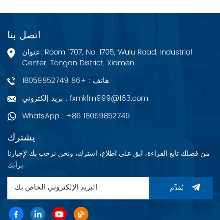
اتصل بنا
عنوان: Room 1707, No. 1705, Wulu Road, Industrial
Center, Tongan District, Xiamen
هاتف : +86 18059852749
بريد إلكتروني : fxmkfm999@163.com
WhatsApp : +86 18059852749
يشترك
من فضلك تابع القراءة، ابق على اطلاع، اشترك، ونحن نرحب بك لإخبارنا
برأيك.
يُقدِّم