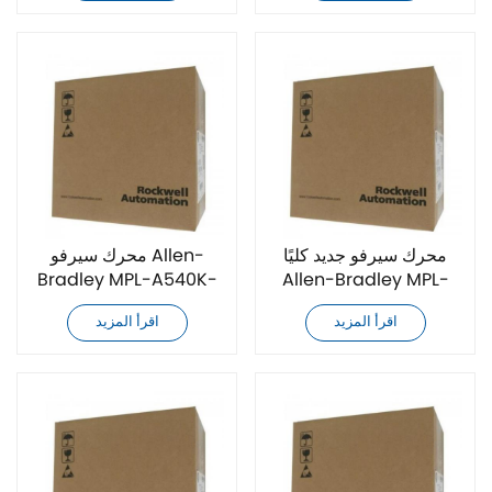
محرك سيرفو جديد كليًا
محرك سيرفو Allen-
Bradley MPL-A540K-
Allen-Bradley MPL-
A540K-SJ74AA
SK72AA جديد تمامًا
اقرأ المزيد
اقرأ المزيد