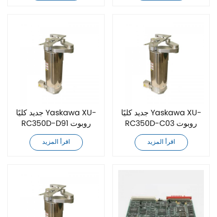
بالتفريغ
جديد كليًا Yaskawa XU-
جديد كليًا Yaskawa XU-
RC350D-C03 روبوت
RC350D-D91 روبوت
رقائق فراغ ثنائي الذراع
رقائق فراغ ثنائي الذراع
اقرأ المزيد
اقرأ المزيد