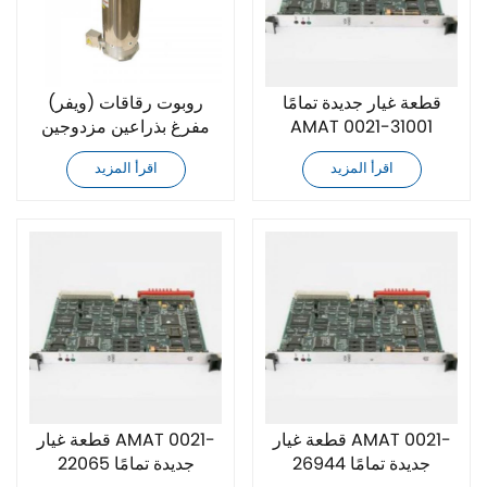
قطعة غيار جديدة تمامًا
روبوت رقاقات (ويفر)
AMAT 0021-31001
مفرغ بذراعين مزدوجين
جديد تمامًا من Yaskawa
اقرأ المزيد
اقرأ المزيد
XU-RC350D-K01
قطعة غيار AMAT 0021-
قطعة غيار AMAT 0021-
26944 جديدة تمامًا
22065 جديدة تمامًا