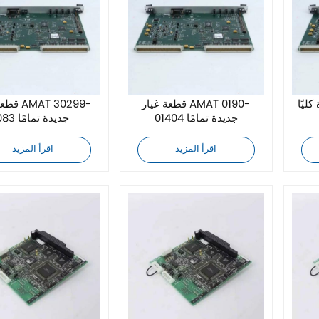
ا AMAT
قطعة غيار AMAT 0190-
قطعة غيار
01404 جديدة تمامًا
083 جديدة تمامًا
اقرأ المزيد
اقرأ المزيد