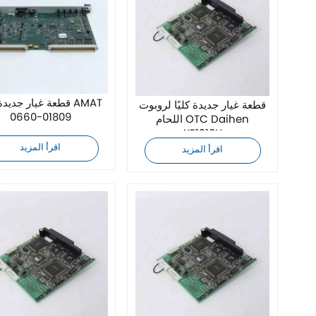
قطعة غيار جديدة كليً
قطعة غيار جديدة كليًا لروبوت
0660-01809
اللحام OTC Daihen
XE1310U
اقرأ المزيد
اقرأ المزيد