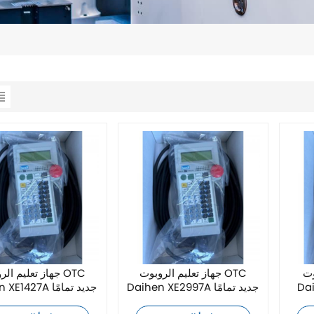
OT
جهاز تعليم الروبوت OTC
جهاز تعليم الروبو
يدة
Daihen XE2997A جديد تمامًا
Daihen XE1427A جديد تمامًا