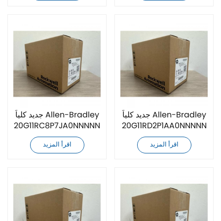
جديد كلياً Allen-Bradley
جديد كلياً Allen-Bradley
20G11RC8P7JA0NNNNN
20G11RD2P1AA0NNNNN
محرك AC
محرك AC
اقرأ المزيد
اقرأ المزيد