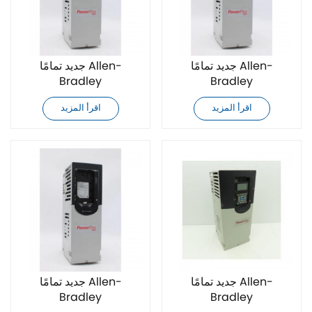
جديد تمامًا Allen-
جديد تمامًا Allen-
Bradley
Bradley
20F1ANF061JA0NNNNN
20F1ANF061JN0NNNNN
اقرأ المزيد
اقرأ المزيد
محرك تيار متردد
محرك تيار متردد
جديد تمامًا Allen-
جديد تمامًا Allen-
Bradley
Bradley