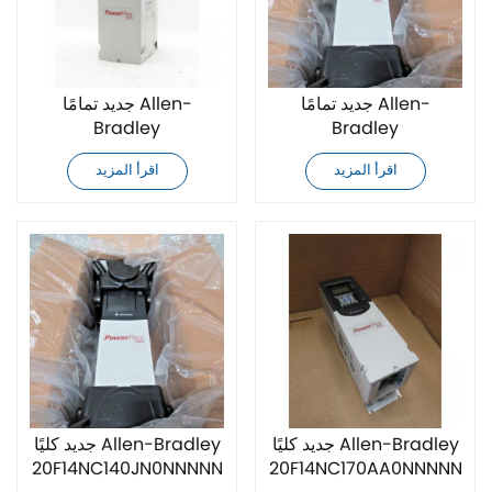
جديد تمامًا Allen-
جديد تمامًا Allen-
Bradley
Bradley
20F14NC140AN0NNNNN
20F14NC140JA0NNNNN
اقرأ المزيد
اقرأ المزيد
محرك تيار متردد
محرك تيار متردد
جديد كليًا Allen-Bradley
جديد كليًا Allen-Bradley
20F14NC140JN0NNNNN
20F14NC170AA0NNNNN