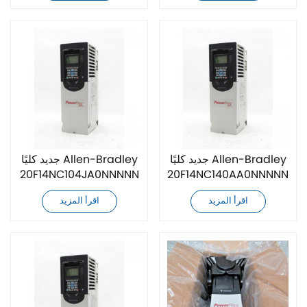
جديد كليًا Allen-Bradley
جديد كليًا Allen-Bradley
20F14NC104JA0NNNNN
20F14NC140AA0NNNNN
محرك AC
محرك AC
اقرأ المزيد
اقرأ المزيد