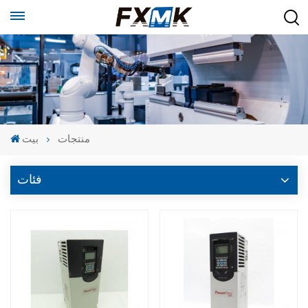
منتجات
بيت
فئات