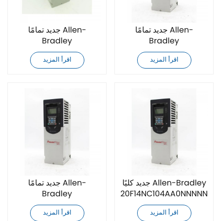
جديد تمامًا Allen-
جديد تمامًا Allen-
Bradley
Bradley
20F11RD8P0AA0NNNNN
20F14NC085AA0NNNNN
اقرأ المزيد
اقرأ المزيد
محرك تيار متردد
محرك تيار متردد
جديد كليًا Allen-Bradley
جديد تمامًا Allen-
Bradley
20F14NC104AA0NNNNN
محرك AC
20F14NC085JA0NNNNN
اقرأ المزيد
اقرأ المزيد
محرك تيار متردد