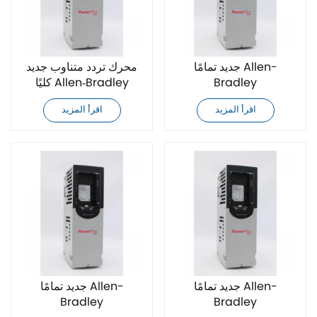
جديد تمامًا Allen-
محرك تردد متناوب جديد
Bradley
كليًا Allen‑Bradley
20F11NC060JA0NNNNN
20F11NC072AA0NNNNN
اقرأ المزيد
اقرأ المزيد
محرك تردد متغير للتيار
المتناوب
جديد تمامًا Allen-
جديد تمامًا Allen-
Bradley
Bradley