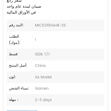
سعر رائع
ضمان لمدة عام واحد
في الأوراق المالية
MIC6315H1A4E-ES
البند رقم:
الطلب
1
(موك):
100% T/T
قسط:
China
أصل المنتج:
As Model
لون:
Xiamen
ميناء الشحن:
2-3 days
مهلة：