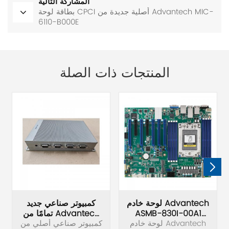
المشاركة التالية
بطاقة لوحة CPCI أصلية جديدة من Advantech MIC-
6110-B000E
المنتجات ذات الصلة
لوحة خادم Advantech
كمبيوتر صناعي جديد
ASMB-830I-00A1
تمامًا من Advantech
الجديدة تمامًا
لوحة خادم Advantech
UNO-2271G-
كمبيوتر صناعي أصلي من