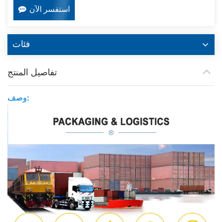
استفسر الآن
فئات
تفاصيل المنتج
وصف: