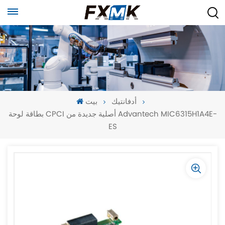
أدفانتيك
بيت
بطاقة لوحة CPCI أصلية جديدة من Advantech MIC6315H1A4E-
ES
-
-
>