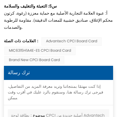
س5: التعبئة والتغليف والسلامة
أ: عبوة العلامة التجارية الأصلية مع حماية معززة (رغوة، كرتون
محكم الإغلاق، صناديق خشبية للمعدات الدقيقة). مقاومة للرطوبة
والصدمات.
العلامات ذات الصلة :
Advantech CPCI Board Card
MIC6315H1A4E-ES CPCI Board Card
Brand New CPCI Board Card
ترك رسالة
إذا كنت مهتمًا بمنتجاتنا وتريد معرفة المزيد من التفاصيل،
فيرجى ترك رسالة هنا، وسنقوم بالرد عليك في أقرب وقت
ممكن.
موضوع :
بطاقة لوحة CPCI أصلية جديدة من Advantech