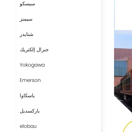
سيسكو
سيمنز
شنايدر
جنرال إلكتريك
Yokogawa
Emerson
ياسكاوا
باركسديل
elobau