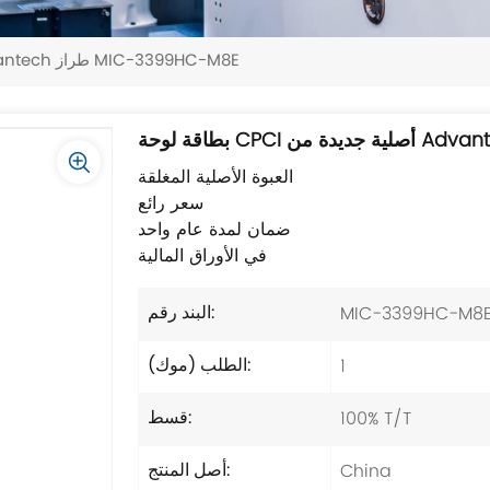
بطاقة لوحة CPCI أصلية جديدة من Advantech طراز MIC-3399HC-M8E
العبوة الأصلية المغلقة
سعر رائع
ضمان لمدة عام واحد
في الأوراق المالية
MIC-3399HC-M8
البند رقم:
1
الطلب (موك):
100% T/T
قسط:
China
أصل المنتج: