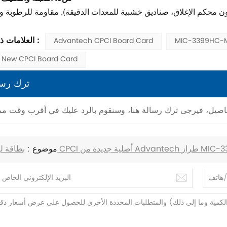
العلامات ذات الصلة :
Advantech CPCI Board Card
MIC-3399HC-M
 New CPCI Board Card
ترك رسا
موضوع :
Adv طراز MIC-3399HC-M8E