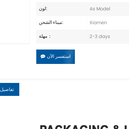
As Model
لون:
Xiamen
ميناء الشحن:
2-3 days
مهلة：
استفسر الآن
تفاصيل 