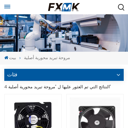
مروحة تبريد محورية أصلية
بيت
فئات
4 النتائج التي تم العثور عليها ل "مروحة تبريد محورية أصلية"