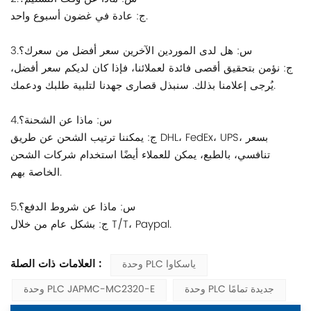
ج: عادة في غضون أسبوع واحد.
3.س: هل لدى الموردين الآخرين سعر أفضل من سعرك؟
ج: نؤمن بتحقيق أقصى فائدة لعملائنا، فإذا كان لديكم سعر أفضل،
يُرجى إعلامنا بذلك. سنبذل قصارى جهدنا لتلبية طلبك ودعمك.
4.س: ماذا عن الشحنة؟
ج: يمكننا ترتيب الشحن عن طريق DHL، FedEx، UPS، بسعر
تنافسي، بالطبع، يمكن للعملاء أيضًا استخدام شركات الشحن
الخاصة بهم.
5.س: ماذا عن شروط الدفع؟
ج: بشكل عام من خلال T/T، Paypal.
العلامات ذات الصلة :
وحدة PLC ياسكاوا
وحدة PLC جديدة تمامًا
وحدة PLC JAPMC-MC2320-E