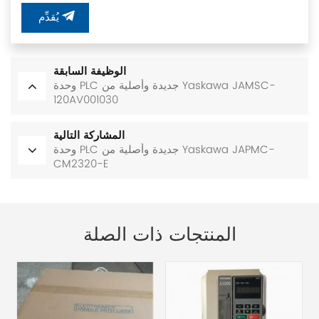
يُقدِّم
الوظيفة السابقة
وحدة PLC جديدة وأصلية من Yaskawa JAMSC-
120AV001030
المشاركة التالية
وحدة PLC جديدة وأصلية من Yaskawa JAPMC-
CM2320-E
المنتجات ذات الصلة