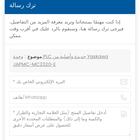
ترك رسالة
إذا كنت مهتمًا بمنتجاتنا وتريد معرفة المزيد من التفاصيل،
فيرجى ترك رسالة هنا، وسنقوم بالرد عليك في أقرب وقت
ممكن.
موضوع :
وحدة PLC جديدة وأصلية من Yaskawa
JAPMC-MC2320-E