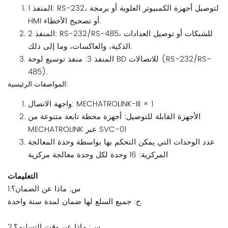
المنفذ 1: RS-232، لتوصيل أجهزة الكمبيوتر العلوية أو برمجة
HMI أو تصحيح الأخطاء.
المنفذ 2: RS-232/RS-485، للشبكات أو توصيل العدادات
الذكية، والعاكسات، وما إلى ذلك.
المنفذ 3: منفذ توسيع لوحة BD للاتصالات (RS-232/RS-
485).
المواصفات الرئيسية:
واجهة الاتصال: MECHATROLINK-III × 1
الأجهزة القابلة للتوصيل: أجهزة محطة تابعة متنوعة من
MECHATROLINK عبر SVC-01
عدد الوحدات التي يمكن التحكم بها بواسطة وحدة المعالجة
المركزية: 16 وحدة لكل وحدة معالجة مركزية
التعليمات
1.س: ماذا عن الضمان؟
ج: جميع السلع لها ضمان لمدة سنة واحدة.
2.س: ماذا عن وقت التسليم؟