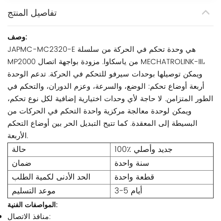
تفاصيل المنتج
وصف:
JAPMC-MC2320-E هي وحدة تحكم في الحركة من سلسلة
MP2000 من ياسكاوا. مزودة بواجهة اتصال MECHATROLINK-III،
ويمكن توصيلها بوحدات سيرفو للتحكم في الحركة. تدعم الوحدة
أربعة أوضاع تحكم: الوضع، والسرعة، وعزم الدوران، والتحكم في
الطور المتزامن. لا حاجة لأي وحدات اختيارية إضافية لكل نوع تحكم،
ويمكن لوحدة معالجة مركزية واحدة التحكم في الحركات من
البسيطة إلى المعقدة. كما تتيح التبديل الحر بين أوضاع التحكم
الأربعة.
100٪ جديد وأصلي
حالة
سنة واحدة
ضمان
قطعة واحدة
الحد الأدنى لكمية الطلب
3-5 أيام
موعد التسليم
المواصفات الفنية:
منافذ الاتصال: