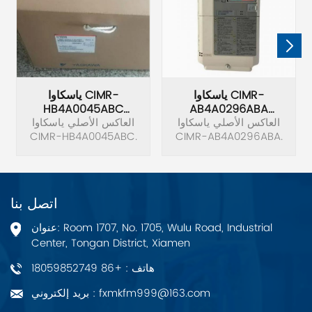
ياسكاوا CIMR-
ياسكاوا CIMR-
HB4A0045ABC
AB4A0296ABA
العاكس
العاكس الأصلي ياسكاوا
العاكس
العاكس الأصلي ياسكاوا
CIMR-HB4A0045ABC.
CIMR-AB4A0296ABA.
اتصل بنا
عنوان: Room 1707, No. 1705, Wulu Road, Industrial
Center, Tongan District, Xiamen
هاتف : +86 18059852749
بريد إلكتروني : fxmkfm999@163.com