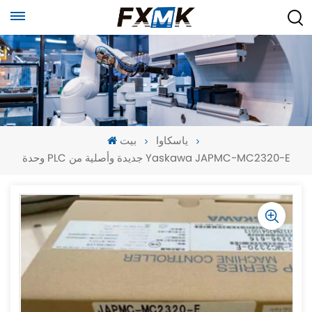
ياسكاوا
بيت
وحدة PLC جديدة وأصلية من Yaskawa JAPMC-MC2320-E
-
-
>