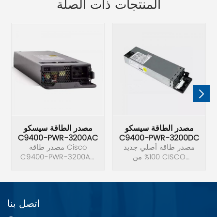
المنتجات ذات الصلة
مصدر الطاقة سيسكو
مصدر الطاقة سيسكو
C9400-PWR-3200AC
C9400-PWR-3200DC
مصدر طاقة أصلي جديد
مصدر طاقة Cisco
100% من CISCO
C9400-PWR-3200AC
C9400-PWR-3200DC.
الأصلي الجديد بقدرة
3200 وات تيار متردد
جديد.
اتصل بنا