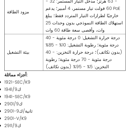
- 63 هرتز؛ مدخل التيار المستمر: 32 -
60 فولت تيار مستمر، 4 أمبير؛ يدعم PoE
مزود الطاقة
خارجيًا لطرازات التيار المتردد فقط؛ يبلغ
استهلاك الطاقة النموذجي بدون وحدات 25
وات، وأقصى سعة طاقة 60 وات
درجة حرارة التشغيل: 0 درجة مئوية - 40
درجة مئوية؛ رطوبة التشغيل: 10% - 85%
(بدون تكاثف)؛ درجة حرارة التخزين: - 40
بيئة التشغيل
درجة مئوية - 70 درجة مئوية؛ رطوبة
التخزين: 5% - 95% (بدون تكاثف)
أجزاء مماثلة:
1921-SEC/K9
1941/ك9
1941-SEC/K9
2901/ك9
2901-ثانية/ك9
2901-V/K9
2911/ك9