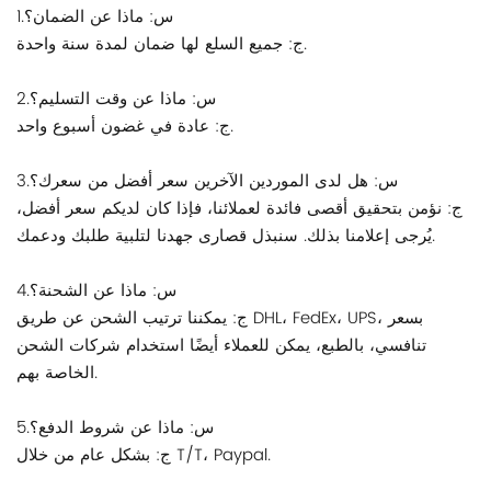
1.س: ماذا عن الضمان؟
ج: جميع السلع لها ضمان لمدة سنة واحدة.
2.س: ماذا عن وقت التسليم؟
ج: عادة في غضون أسبوع واحد.
3.س: هل لدى الموردين الآخرين سعر أفضل من سعرك؟
ج: نؤمن بتحقيق أقصى فائدة لعملائنا، فإذا كان لديكم سعر أفضل،
يُرجى إعلامنا بذلك. سنبذل قصارى جهدنا لتلبية طلبك ودعمك.
4.س: ماذا عن الشحنة؟
ج: يمكننا ترتيب الشحن عن طريق DHL، FedEx، UPS، بسعر
تنافسي، بالطبع، يمكن للعملاء أيضًا استخدام شركات الشحن
الخاصة بهم.
5.س: ماذا عن شروط الدفع؟
ج: بشكل عام من خلال T/T، Paypal.