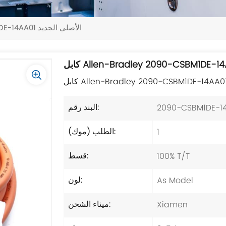
كابل Allen-Bradley 2090-CSBM1DE-14AA01 الأصلي الجديد
2090-CSBM1DE-1
البند رقم:
1
الطلب (موك):
100% T/T
قسط:
As Model
لون:
Xiamen
ميناء الشحن: