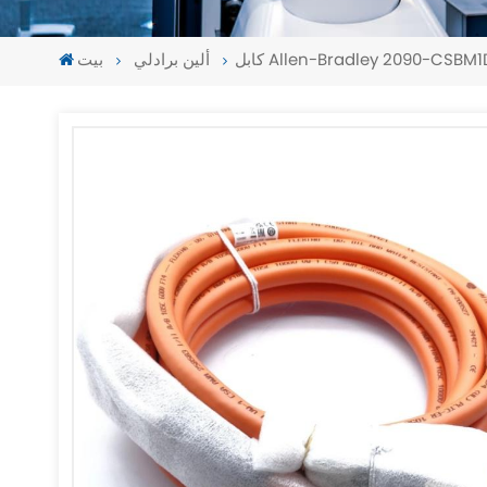
ألين برادلي
بيت
-
-
>