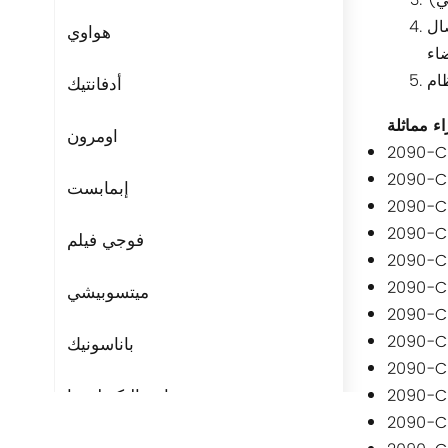
صال
هواوي
ام
أدفانتيك
اومرون
2090-C
2090-C
إبمابست
2090-C
2090-C
فوجي فيلم
2090-C
2090-C
ميتسوبيشي
2090-C
2090-C
باناسونيك
2090-C
مراوح التكنولوجيا
2090-C
2090-C