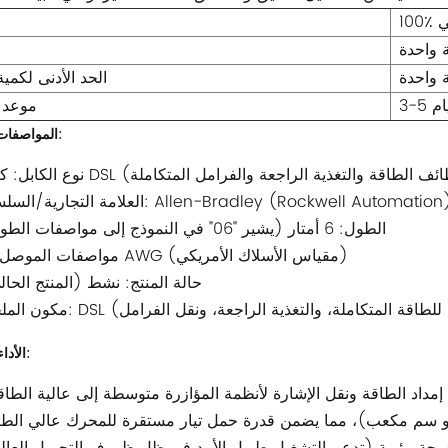
ي
 واحدة
 واحدة
الحد الأدنى لكمي
 أيام
موعد 
المواصفات الأساسية:
هجين فردي (وظائف الطاقة والتغذية الراجعة والفرامل المتكاملة)
الطول: 6 أمتار (يشير "06" في النموذج إلى مواصفات الطول)
مواصفات الموصل: 6 AWG (مقياس الأسلاك الأمريكي)
حالة المنتج: نشط (المنتج الحا
واحد (مخصص للطاقة المتكاملة، والتغذية الراجعة، ونقل الفرامل)
الأداء الكهربائي: