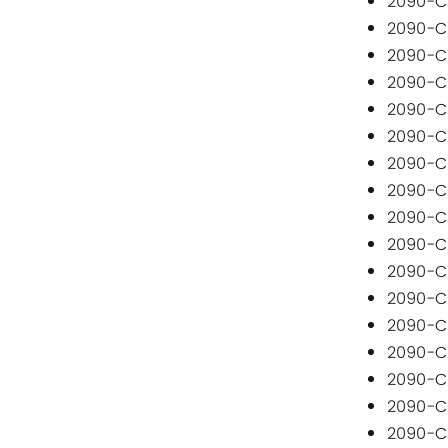
ريتال
2090-C
2090-C
بوشجوست
2090-C
2090-C
H3C
2090-C
2090-C
Triconex
2090-C
2090-C
زيهل-أبيج
2090-C
2090-C
Bosch Rexroth
2090-C
2090-C
FESTO
2090-C
2090-C
Delta
2090-C
2090-C
Ti5 robot
2090-C