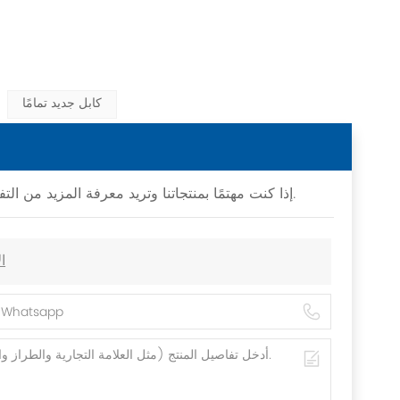
كابل جديد تمامًا
إذا كنت مهتمًا بمنتجاتنا وتريد معرفة المزيد من التفاصيل، فيرجى ترك رسالة هنا، وسنقوم بالرد عليك في أقرب وقت ممكن.
كابل