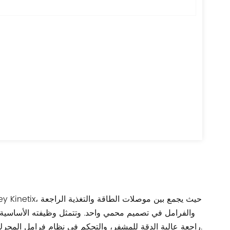
والفرامل في تصميم محمي واحد. وتتمثل وظيفته الأساسية 
راجعة عالية الدقة للمشفر، والتحكم في نظام فرامل المحرك، مما يضمن التشغيل الدقيق والمنسق لأنظمة السيرفو في البيئات الديناميكية.