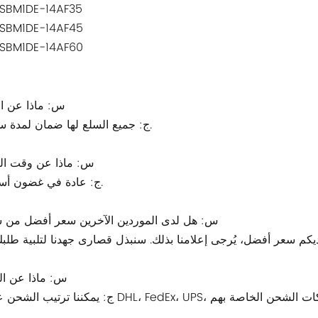
SBM1DE-14AF35
SBM1DE-14AF45
SBM1DE-14AF60
1.س: ماذا عن 
ج: جميع السلع لها ضمان لمدة سنة واحدة.
2.س: ماذا عن وقت ال
ج: عادة في غضون أسبوع واحد.
3.س: هل لدى الموردين الآخرين سعر أفضل من
4.س: ماذا عن ا