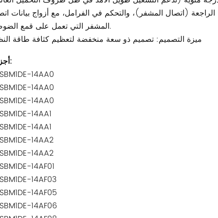
 الراجعة (اتصال المشفر)، والتحكم في الفرامل، مع أزواج بيانات ات
المشفر التي تعمل على قمع الضوضاء.
ميزة التصميم: تصميم ذو سعة منخفضة لتعظيم كثافة طاقة النظ
أجزاء مماثلة:
SBM1DE-14AA0
SBM1DE-14AA0
SBM1DE-14AA0
SBM1DE-14AA1
SBM1DE-14AA1
SBM1DE-14AA2
SBM1DE-14AA2
SBM1DE-14AF01
SBM1DE-14AF03
SBM1DE-14AF05
SBM1DE-14AF06