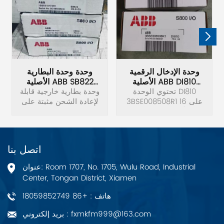
وحدة الإدخال الرقمية
وحدة وحدة البطارية
الأصلية ABB DI810
الأصلية ABB SB822
3BSE008508R1
تحتوي الوحدة DI810
3BSE018172R1
وحدة بطارية خارجية قابلة
3BSE008508R1 على 16
لإعادة الشحن مثبتة على
مدخلاً رقميًا. نطاق جهد
سكة DIN لوحدات التحكم
الإدخال هو 18 إلى 30
AC 800M، بما في ذلك
فولت تيار مستمر. وتيار
بطارية ليثيوم أيون وموصل
الإدخال هو 6 مللي أمبير
تيار مستمر 24 فولت
اتصل بنا
عند 24 فولت.
وكابل توصيل TK821V020.
العرض=85 ملم. الكمية
عنوان: Room 1707, No. 1705, Wulu Road, Industrial
المكافئة من معدن الليثيوم
Center, Tongan District, Xiamen
= 0,8 جرام (0,03 أوقية ¼
هاتف : +86 18059852749
بريد إلكتروني : fxmkfm999@163.com