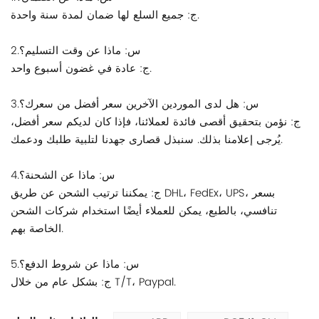
ج: جميع السلع لها ضمان لمدة سنة واحدة.
2.س: ماذا عن وقت التسليم؟
ج: عادة في غضون أسبوع واحد.
3.س: هل لدى الموردين الآخرين سعر أفضل من سعرك؟
ج: نؤمن بتحقيق أقصى فائدة لعملائنا، فإذا كان لديكم سعر أفضل،
يُرجى إعلامنا بذلك. سنبذل قصارى جهدنا لتلبية طلبك ودعمك.
4.س: ماذا عن الشحنة؟
ج: يمكننا ترتيب الشحن عن طريق DHL، FedEx، UPS، بسعر
تنافسي، بالطبع، يمكن للعملاء أيضًا استخدام شركات الشحن
الخاصة بهم.
5.س: ماذا عن شروط الدفع؟
ج: بشكل عام من خلال T/T، Paypal.