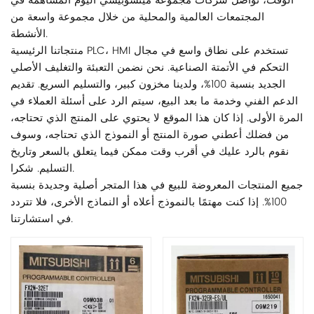
الوقت، تواصل شركات مجموعة ميتسوبيشي اليوم المساهمة في
المجتمعات العالمية والمحلية من خلال مجموعة واسعة من
الأنشطة.
منتجاتنا الرئيسية PLC، HMI تستخدم على نطاق واسع في مجال
التحكم في الأتمتة الصناعية. نحن نضمن التعبئة والتغليف الأصلي
الجديد بنسبة 100%، ولدينا مخزون كبير، والتسليم السريع. تقديم
الدعم الفني وخدمة ما بعد البيع، سيتم الرد على أسئلة العملاء في
المرة الأولى. إذا كان هذا الموقع لا يحتوي على المنتج الذي تحتاجه،
من فضلك أعطني صورة المنتج أو النموذج الذي تحتاجه، وسوف
نقوم بالرد عليك في أقرب وقت ممكن فيما يتعلق بالسعر وتاريخ
التسليم. شكرا.
جميع المنتجات المعروضة للبيع في هذا المتجر أصلية وجديدة بنسبة
100%. إذا كنت مهتمًا بالنموذج أعلاه أو النماذج الأخرى، فلا تتردد
في استشارتنا.