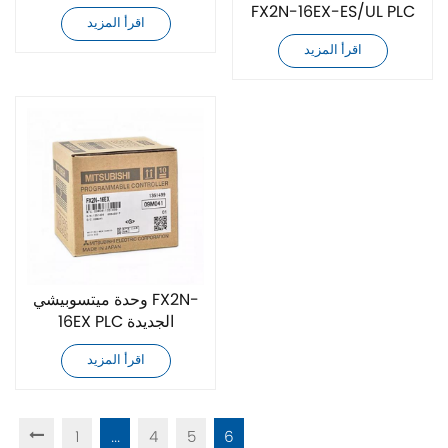
FX2N-16EX-ES/UL PLC
اقرأ المزيد
اقرأ المزيد
وحدة ميتسوبيشي FX2N-
16EX PLC الجديدة
اقرأ المزيد
1
...
4
5
6