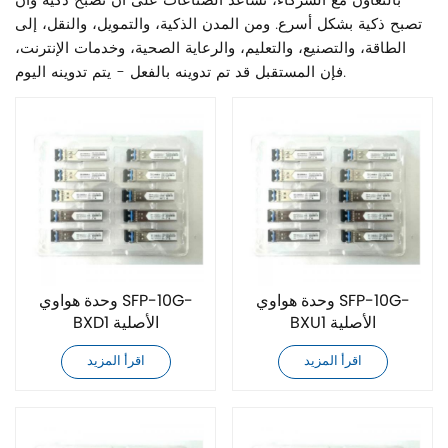
بالتعاون مع الشركاء، نساعد الصناعات على أن تصبح ذكية وأن
تصبح ذكية بشكل أسرع. ومن المدن الذكية، والتمويل، والنقل، إلى
الطاقة، والتصنيع، والتعليم، والرعاية الصحية، وخدمات الإنترنت،
فإن المستقبل قد تم تدوينه بالفعل - يتم تدوينه اليوم.
وحدة هواوي SFP-10G-
وحدة هواوي SFP-10G-
BXU1 الأصلية
BXD1 الأصلية
اقرأ المزيد
اقرأ المزيد