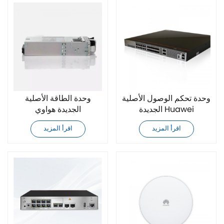
وحدة تحكم الوصول الأصلية
وحدة الطاقة الأصلية
الجديدة Huawei
الجديدة هواوي
PAC600S12-CB
AirEngine 9700-M1
اقرأ المزيد
اقرأ المزيد