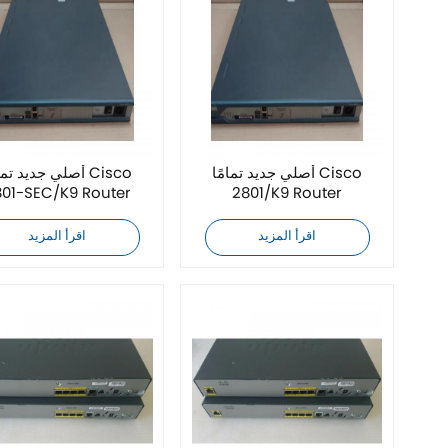
أصلي جديد تمامًا Cisco
أصلي جديد تمامًا co
801-SEC/K9 Router
2801/K9 Router
اقرأ المزيد
اقرأ المزيد