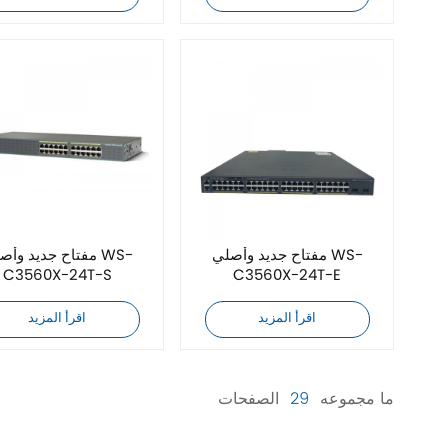
مفتاح جديد وأصلي WS-
مفتاح جديد وأصلي 
C3560X-24T-S
C3560X-24T-E
اقرأ المزيد
اقرأ المزيد
ما مجموعه
29
الصفحات