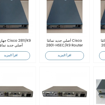
Cis
أصلي جديد تمامًا Cisco
جهاز توجيه
2
2801-HSEC/K9 Router
أصلي جديد تمامًا
اقرأ المزيد
اقرأ المزيد