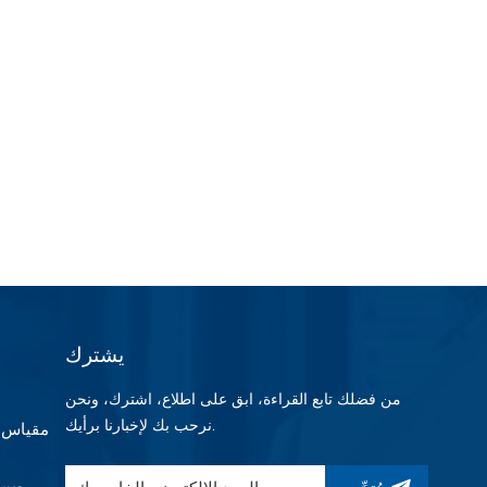
يشترك
من فضلك تابع القراءة، ابق على اطلاع، اشترك، ونحن
نرحب بك لإخبارنا برأيك.