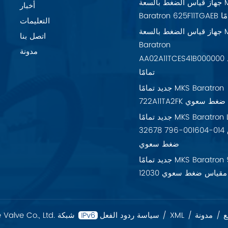
جهاز قياس الضغط بالسعة MKS
أخبار
تمامًا
التعليمات
جهاز قياس الضغط بالسعة MKS
اتصل بنا
Baratron
مدونة
AA02A11TCES41B000000 جديد
تمامًا
جديد تمامًا MKS Baratron
7 مقياس ضغط سعوي
جديد تمامًا MKS Baratron LPV-
32678 796-001604-014 مقياس
ضغط سعوي
جديد تمامًا MKS Baratron 925-
12030 مقياس ضغط سعوي
ع
/
مدونة
/
XML
/
سياسة ردود الفعل