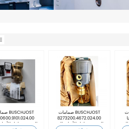
BUSC
صمامات BUSCHJOST
صمامات ST
ا
8273200.4672.024.00
0600.9101.024.00
8493747.8423.110. التي
الجديدة تمامًا والأصلية التي
الجديدة تمامًا والأصلي