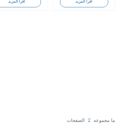
تعمل بالضغط
اقرأ المزيد
اقرأ المزيد
ما مجموعه
2
الصفحات