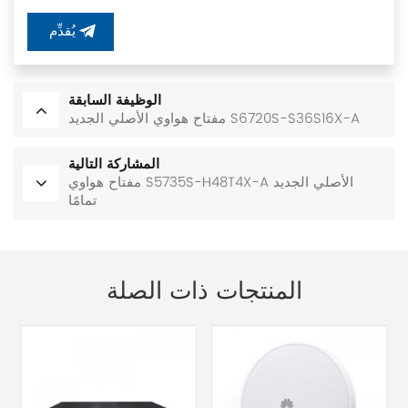
يُقدِّم
الوظيفة السابقة
مفتاح هواوي الأصلي الجديد S6720S-S36S16X-A
المشاركة التالية
مفتاح هواوي S5735S-H48T4X-A الأصلي الجديد
تمامًا
المنتجات ذات الصلة