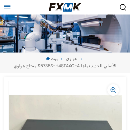
هواوي
بيت
مفتاح هواوي S5735S-H48T4XC-A الأصلي الجديد تمامًا
-
-
>