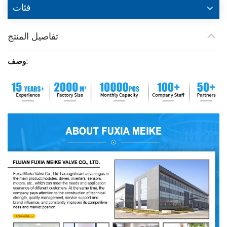
فئات
تفاصيل المنتج
وصف: