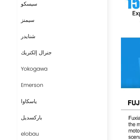
سيسكو
سيمنز
شنايدر
جنرال إلكتريك
Yokogawa
Emerson
ياسكاوا
باركسديل
elobau