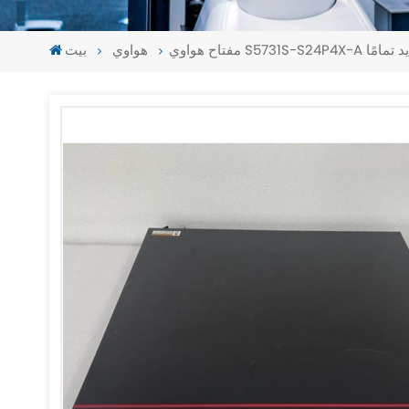
أصلي الجديد تمامًا
هواوي
بيت
-
-
>