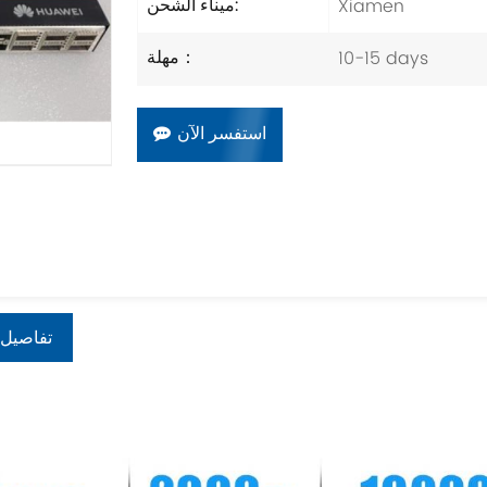
Xiamen
ميناء الشحن:
10-15 days
مهلة：
استفسر الآن
تفاصيل 