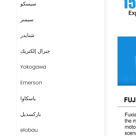
سيسكو
سيمنز
شنايدر
جنرال إلكتريك
Yokogawa
Emerson
ياسكاوا
باركسديل
elobau