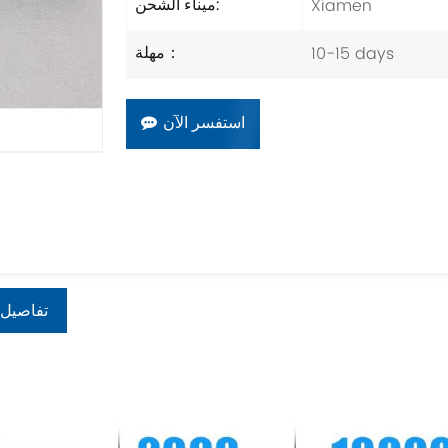
Xiamen
ميناء الشحن:
10-15 days
مهلة：
استفسر الآن
تفاصيل 