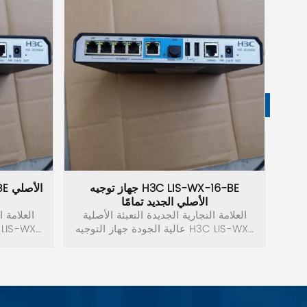
H3C
جهاز توجيه H3C LIS-WX-16-BE
الأصلي الجديد تمامًا
لية
العلامة التجارية الجديدة التعبئة الأصلية
العلامة ا
H3C L-
عالية الجودة جهاز التوجيه H3C LIS-WX-
16-BE.