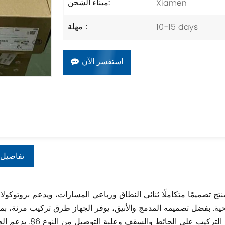
Xiamen
ميناء الشحن:
10-15 days
مهلة：
استفسر الآن
تفاصيل 
 بفضل تصميمه المدمج والأنيق، يوفر الجهاز طرق تركيب مرنة، بم
التركيب على الحائط والسقف وعلبة التوصيل من النوع 86. يدعم ا