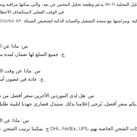
يدعم وظيفة تحليل المجس عن بعد، والتي يمكنها مراقبة وتسجيل حزم Wi-Fi عبر جميع نطاقات التردد في منطقة التغطية وعكسها على 
في الوقت الفعلي لاستكشاف الأخطاء وإصلاحها.
1.س: ماذا عن 
ج: جميع السلع لها ضمان لمدة سنة واحدة.
2.س: ماذا عن وقت ال
ج: عادة في غضون أسبوع واحد.
3.س: هل لدى الموردين الآخرين سعر أفضل من
4.س: ماذا عن ا