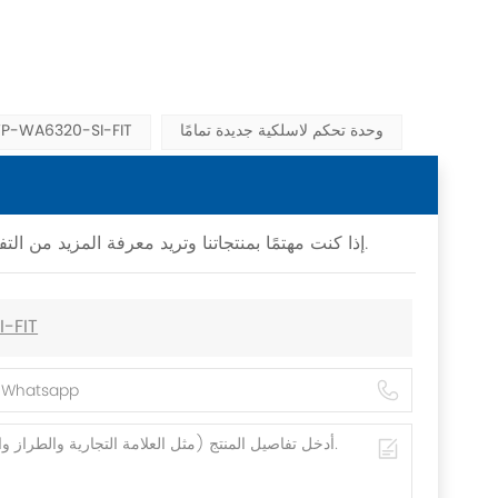
وحدة تحكم لاسلكية جديدة تمامًا
وحدة التحكم اللاسلكية 6320-SI-FIT
إذا كنت مهتمًا بمنتجاتنا وتريد معرفة المزيد من التفاصيل، فيرجى ترك رسالة هنا، وسنقوم بالرد عليك في أقرب وقت ممكن.
وحدة تحكم 