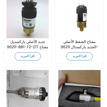
مفتاح الضغط الأصلي
جديد الأصلي باركسديل
الجديد باركسدال 96211-
96211-BB1-T2-Z17 مفتاح
BB3-T2
الضغط
اقرأ المزيد
اقرأ المزيد