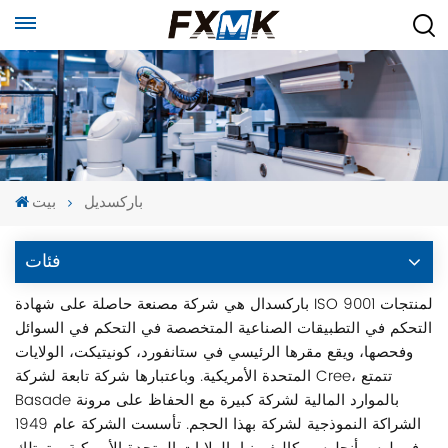
باركسديل
بيت
فئات
باركسدال هي شركة مصنعة حاصلة على شهادة ISO 9001 لمنتجات
التحكم في التطبيقات الصناعية المتخصصة في التحكم في السوائل
وفحصها، ويقع مقرها الرئيسي في ستانفورد، كونيتيكت، الولايات
المتحدة الأمريكية. وباعتبارها شركة تابعة لشركة Cree، تتمتع
Basade بالموارد المالية لشركة كبيرة مع الحفاظ على مرونة
الشراكة النموذجية لشركة بهذا الحجم. تأسست الشركة عام 1949