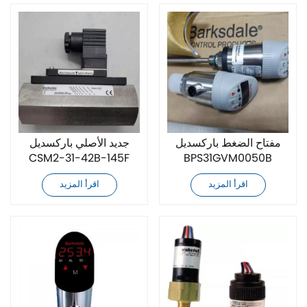
مفتاح الضغط باركسديل
جديد الأصلي باركسديل
CSM2-31-42B-145F
BPS31GVM0050B
الأصلي الجديد
مفتاح الضغط
اقرأ المزيد
اقرأ المزيد