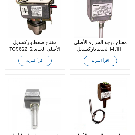
مفتاح درجة الحرارة الأصلي
مفتاح ضغط باركسديل
الجديد باركسديل ML1H-
TC9622-2 الأصلي الجديد
S203S
اقرأ المزيد
اقرأ المزيد