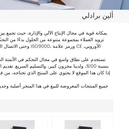
日本語
ألين برادلي
한국의
ไทย
Tiếng Việt
وحتى الاتصال النهائي 
中文
بنسبة 100%، ولدينا مخزون كبير، والتسليم السريع. تق
إذا كان هذا الموقع لا يحتوي على المنتج الذي تحتاجه، من