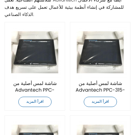
سلاسلهم الصناعية. تعمل Advantech أيضًا مع شركاء الأعمال
للمشاركة في إنشاء أنظمة بيئية للأعمال تعمل على تسريع هدف
الذكاء الصناعي.
شاشة لمس أصلية من
شاشة لمس أصلية من
Advantech PPC-
Advantech PPC-315-
321W-PJ60A
PJ60A
اقرأ المزيد
اقرأ المزيد