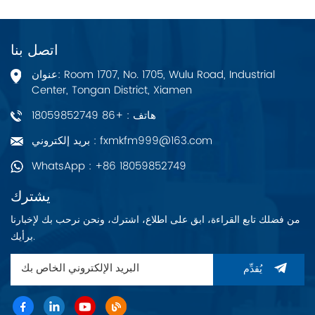
اتصل بنا
عنوان: Room 1707, No. 1705, Wulu Road, Industrial
Center, Tongan District, Xiamen
هاتف : +86 18059852749
بريد إلكتروني : fxmkfm999@163.com
WhatsApp : +86 18059852749
يشترك
من فضلك تابع القراءة، ابق على اطلاع، اشترك، ونحن نرحب بك لإخبارنا
برأيك.
يُقدِّم