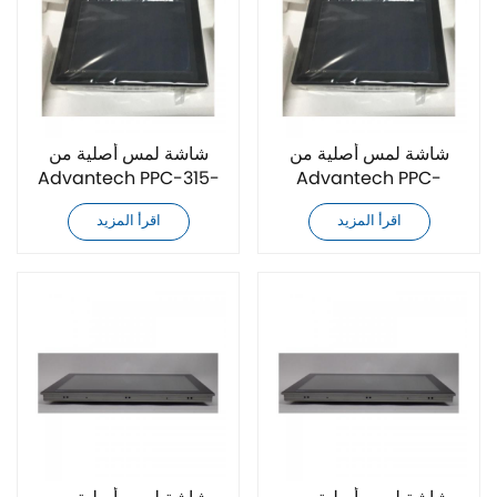
شاشة لمس أصلية من
شاشة لمس أصلية من
Advantech PPC-315-
Advantech PPC-
RJ60A
3181SW-P67B
اقرأ المزيد
اقرأ المزيد