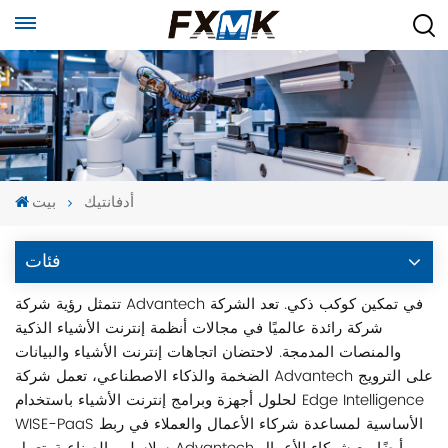
أدفانتيك
بيت
فئات
تتمثل رؤية شركة Advantech في تمكين كوكب ذكي. تعد الشركة
شركة رائدة عالميًا في مجالات أنظمة إنترنت الأشياء الذكية
والمنصات المدمجة. لاحتضان اتجاهات إنترنت الأشياء والبيانات
الضخمة والذكاء الاصطناعي، تعمل شركة Advantech على الترويج
لحلول أجهزة وبرامج إنترنت الأشياء باستخدام Edge Intelligence
WISE-PaaS الأساسية لمساعدة شركاء الأعمال والعملاء في ربط