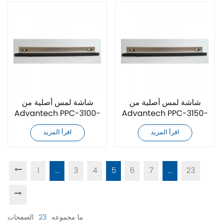
شاشة لمس أصلية من
شاشة لمس أصلية من
Advantech PPC-3100-
Advantech PPC-3150-
RE9B
RE4CE
اقرأ المزيد
اقرأ المزيد
1
...
3
4
5
6
7
...
23
ما مجموعه
23
الصفحات