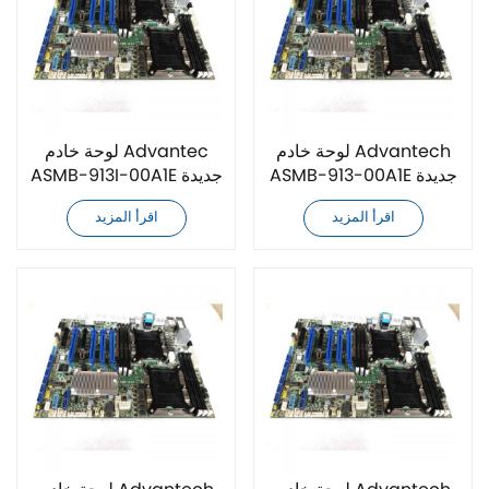
لوحة خادم Advantech
لوحة خادم Advantec
ASMB-913-00A1E جديدة
ASMB-913I-00A1E جديدة
كليًا
كليًا
اقرأ المزيد
اقرأ المزيد