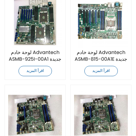
لوحة خادم Advantech
لوحة خادم Advantech
ASMB-815-00A1E جديدة
ASMB-925I-00A1 جديدة
كليًا
كليًا
اقرأ المزيد
اقرأ المزيد