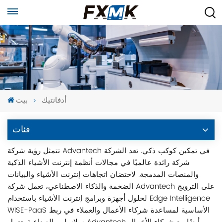
أدفانتيك
بيت
فئات
تتمثل رؤية شركة Advantech في تمكين كوكب ذكي. تعد الشركة
شركة رائدة عالميًا في مجالات أنظمة إنترنت الأشياء الذكية
والمنصات المدمجة. لاحتضان اتجاهات إنترنت الأشياء والبيانات
الضخمة والذكاء الاصطناعي، تعمل شركة Advantech على الترويج
لحلول أجهزة وبرامج إنترنت الأشياء باستخدام Edge Intelligence
WISE-PaaS الأساسية لمساعدة شركاء الأعمال والعملاء في ربط