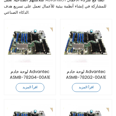
سلاسلهم الصناعية. تعمل Advantech أيضًا مع شركاء الأعمال
للمشاركة في إنشاء أنظمة بيئية للأعمال تعمل على تسريع هدف
الذكاء الصناعي.
لوحة خادم Advantec
لوحة خادم Advantec
ASMB-782G4-00A1E
ASMB-782G2-00A1E
جديدة كليًا
جديدة كليًا
اقرأ المزيد
اقرأ المزيد