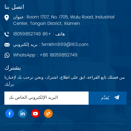
اتصل بنا
عنوان: Room 1707, No. 1705, Wulu Road, Industrial
Center, Tongan District, Xiamen
هاتف : +86 18059852749
بريد إلكتروني : fxmkfm999@163.com
WhatsApp : +86 18059852749
يشترك
من فضلك تابع القراءة، ابق على اطلاع، اشترك، ونحن نرحب بك لإخبارنا
برأيك.
يُقدِّم