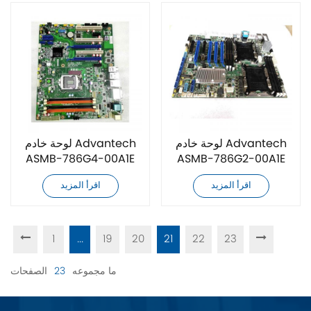
لوحة خادم Advantech
لوحة خادم Advantech
ASMB-786G4-00A1E
ASMB-786G2-00A1E
جديدة كليًا
جديدة كليًا
اقرأ المزيد
اقرأ المزيد
1
...
19
20
21
22
23
ما مجموعه
23
الصفحات