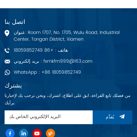
اتصل بنا
عنوان: Room 1707, No. 1705, Wulu Road, Industrial
Center, Tongan District, Xiamen
هاتف : +86 18059852749
بريد إلكتروني : fxmkfm999@163.com
WhatsApp : +86 18059852749
يشترك
من فضلك تابع القراءة، ابق على اطلاع، اشترك، ونحن نرحب بك لإخبارنا
برأيك.
يُقدِّم