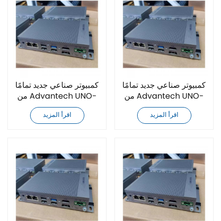
كمبيوتر صناعي جديد تمامًا
كمبيوتر صناعي جديد تمامًا
من Advantech UNO-
من Advantech UNO-
2484G-7332BE
348-ANN3A
اقرأ المزيد
اقرأ المزيد