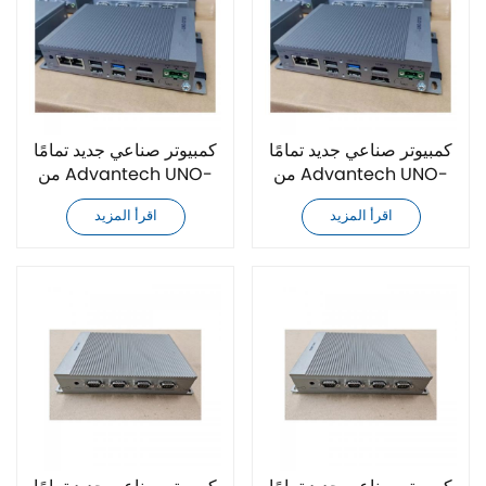
كمبيوتر صناعي جديد تمامًا
كمبيوتر صناعي جديد تمامًا
من Advantech UNO-
من Advantech UNO-
2372G-J121AE
2372G-J231AE
اقرأ المزيد
اقرأ المزيد