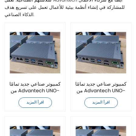
سلاسلهم الصناعية. تعمل Advantech أيضًا مع شركاء الأعمال
للمشاركة في إنشاء أنظمة بيئية للأعمال تعمل على تسريع هدف
الذكاء الصناعي.
كمبيوتر صناعي جديد تمامًا
كمبيوتر صناعي جديد تمامًا
من Advantech UNO-
من Advantech UNO-
2372G-E021BE
2372G-J122AE
اقرأ المزيد
اقرأ المزيد