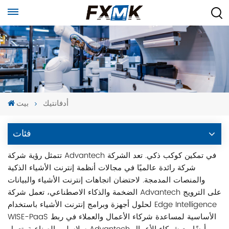
أدفانتيك
بيت
فئات
تتمثل رؤية شركة Advantech في تمكين كوكب ذكي. تعد الشركة
شركة رائدة عالميًا في مجالات أنظمة إنترنت الأشياء الذكية
والمنصات المدمجة. لاحتضان اتجاهات إنترنت الأشياء والبيانات
الضخمة والذكاء الاصطناعي، تعمل شركة Advantech على الترويج
لحلول أجهزة وبرامج إنترنت الأشياء باستخدام Edge Intelligence
WISE-PaaS الأساسية لمساعدة شركاء الأعمال والعملاء في ربط